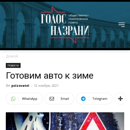
Домой
Новости
Готовим авто к зиме
От
polzovatel
-
12 ноября, 2021
WhatsApp
Email
Telegram