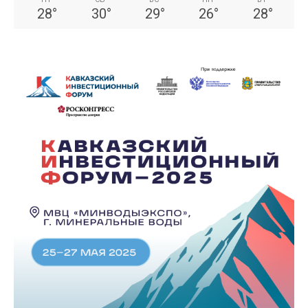
28
°
30
°
29
°
26
°
28
°