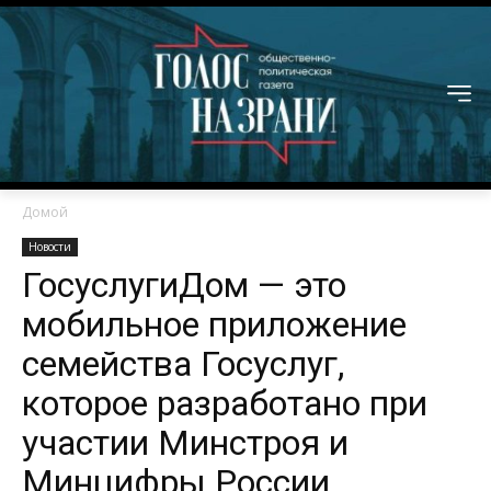
Домой
Новости
ГосуслугиДом — это
мобильное приложение
семейства Госуслуг,
которое разработано при
участии Минстроя и
Минцифры России