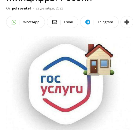
От
polzovatel
-
22 декабря, 2023
WhatsApp
Email
Telegram