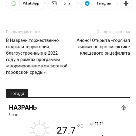
WhatsApp
Email
Telegram
Предыдущая статья
Следующая статья
В Назрани торжественно
Анонс! Открыта «горячая
открыли территории,
линия» по профилактике
благоустроенные в 2022
клещевого энцефалита
году в рамках программы
«Формирование комфортной
городской среды»
Погода
НАЗРАНЬ
Ясно
°
27.7
°
C
27.7