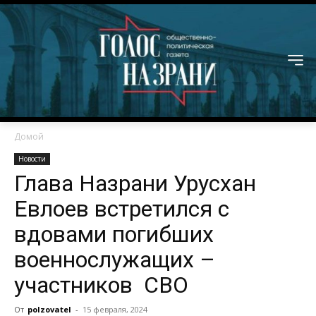
Домой
Новости
Глава Назрани Урусхан
Евлоев встретился с
вдовами погибших
военнослужащих –
участников СВО
От
polzovatel
-
15 февраля, 2024