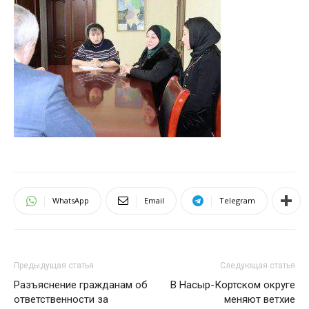
WhatsApp
Email
Telegram
Предыдущая статья
Следующая статья
Разъяснение гражданам об
В Насыр-Кортском округе
ответственности за
меняют ветхие