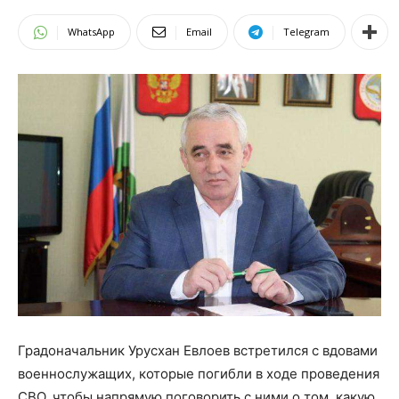
WhatsApp
Email
Telegram
Градоначальник Урусхан Евлоев встретился с вдовами
военнослужащих, которые погибли в ходе проведения
СВО, чтобы напрямую поговорить с ними о том, какую