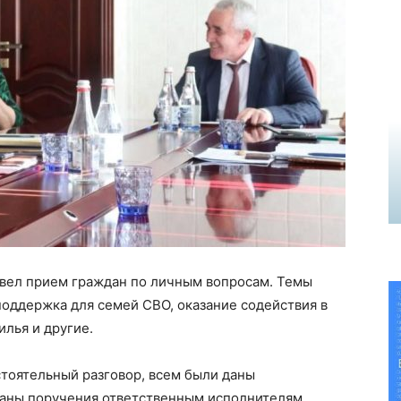
овел прием граждан по личным вопросам. Темы
поддержка для семей СВО, оказание содействия в
лья и другие.
тоятельный разговор, всем были даны
даны поручения ответственным исполнителям.