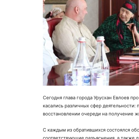
Сегодня глава города Урусхан Евлоев пр
касались различных сфер деятельности: 
восстановлении очереди на получение жи
С каждым из обратившихся состоялся обс
соответствующие разъяснения, а также 