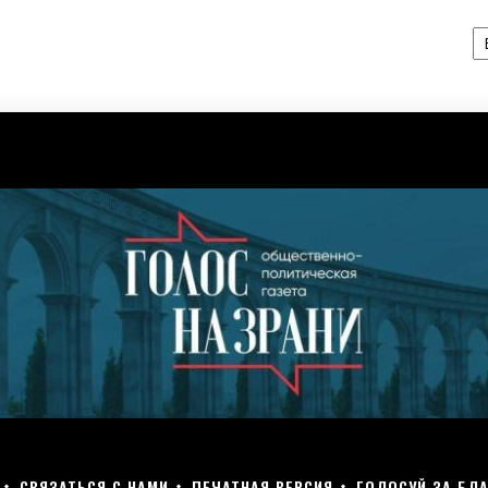
А
СВЯЗАТЬСЯ С НАМИ
ПЕЧАТНАЯ ВЕРСИЯ
ГОЛОСУЙ ЗА БЛА