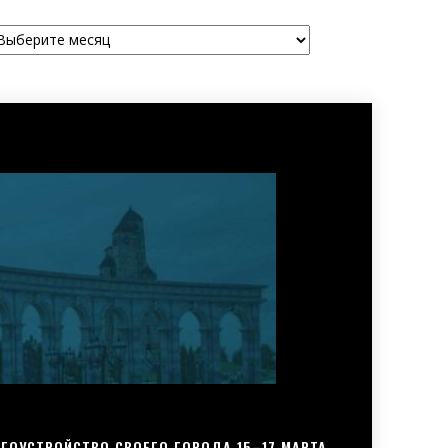
рхивы
ГОУСТРОЙСТВО СВОЕГО ГОРОДА 15–17 МАРТА