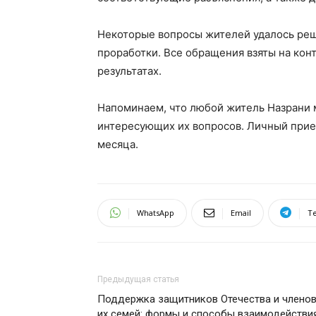
Некоторые вопросы жителей удалось реш
проработки. Все обращения взяты на кон
результатах.
Напоминаем, что любой житель Назрани м
интересующих их вопросов. Личный прие
месяца.
WhatsApp
Email
T
Предыдущая статья
Поддержка защитников Отечества и члено
их семей: формы и способы взаимодействи