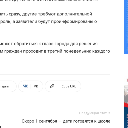
ить сразу, другие требуют дополнительной
троль, а заявители будут проинформированы о
ожет обратиться к главе города для решения
м граждан проходит в третий понедельник каждого
elegram
VK
Copy URL
Следующая статья
в
Скоро 1 сентября — дети готовятся к школе
я