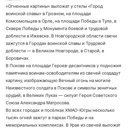
«Огненные картины» выложат у стелы «Город
воинской славы» в Грозном, на площади
Комсомольцев в Орле, на площади Победы в Туле, в
Сквере Победы у Монумента боевой и трудовой
доблести в Ижевске. В Новгородской области свечи
зажгутся в Городах воинской славы и Трудовой
доблести — в Великом Новгороде, в Старой, в
Боровичах.
В Пскове на площади Героев-десантников у подножия
памятника воинам-освободителям из свечей создадут
картину, изображающую Вечный огонь на могиле
Неизвестного солдата в Пскове и символы зенитных
орудий, в Великих Луках — силуэт Героя Советского
Союза Александра Матросова.
Во всех городах и посёлках ХМАО-Югры несколько
тысяч огней зажгут в парках Победы и на
мемориальных комплексах. В Урае из свечей выложат