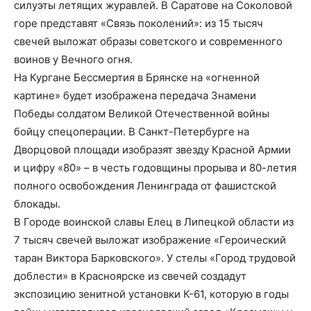
силуэты летящих журавлей. В Саратове на Соколовой
горе представят «Связь поколений»: из 15 тысяч
свечей выложат образы советского и современного
воинов у Вечного огня.
На Кургане Бессмертия в Брянске на «огненной
картине» будет изображена передача Знамени
Победы солдатом Великой Отечественной войны
бойцу спецоперации. В Санкт-Петербурге на
Дворцовой площади изобразят звезду Красной Армии
и цифру «80» – в честь годовщины прорыва и 80-летия
полного освобождения Ленинграда от фашистской
блокады.
В Городе воинской славы Елец в Липецкой области из
7 тысяч свечей выложат изображение «Героический
таран Виктора Барковского». У стелы «Город трудовой
доблести» в Красноярске из свечей создадут
экспозицию зенитной установки К-61, которую в годы