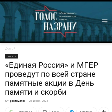
Домой
Новости
«Единая Россия» и МГЕР
проведут по всей стране
памятные акции в День
памяти и скорби
От
polzovatel
-
21 июня, 2024
WhatsApp
Email
Telegram