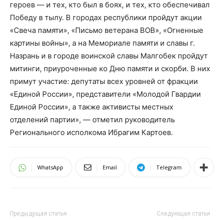
героев — и тех, кто был в боях, и тех, кто обеспечивал
Победу в тылу. В городах республики пройдут акции
«Свеча памяти», «Письмо ветерана ВОВ», «Огненные
картины войны», а на Мемориале памяти и славы г.
Назрань и в городе воинской славы Малгобек пройдут
митинги, приуроченные ко Дню памяти и скорби. В них
примут участие: депутаты всех уровней от фракции
«Единой России», представители «Молодой Гвардии
Единой России», а также активисты местных
отделений партии», — отметил руководитель
Регионального исполкома Ибрагим Картоев.
WhatsApp
Email
Telegram
Предыдущая статья
Следующая статья