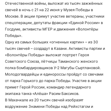
Отечественной войны, выложат из тысяч зажжённых
свечей в ночь с 21
на 22 июня
у Музея Победы в
Москве. В акции примут участие ветераны, участники
спецоперации, депутаты фракции «Единой России» в
Госдуме, активисты МГЕР и движения «Волонтёры
Победы».
Одну из самых больших «огненных картин» – из 30
тысяч свечей – создадут в Казани. Активисты партии и
«Волонтёры Победы» выложат портрет Героя
Советского Союза, лётчицы Таманского женского
полка бомбардировщиков У-2 Магубы Сыртлановой.
Молодогвардейцы и единороссы пройдут со свечами
от парка Горького до парка Победы. Участие в акции
примет Герой России, командир легендарного
экипажа танка «Алёша» Расим Баксиков.
В Махачкале из 20 тысяч свечей изобразят
водружение Знамени Победы над Рейхстагом и