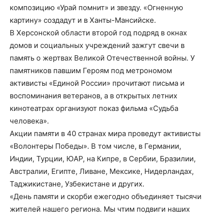
композицию «Урай помнит» и звезду. «Огненную
картину» создадут и в Ханты-Мансийске.
В Херсонской области второй год подряд в окнах
домов и социальных учреждений зажгут свечи в
память о жертвах Великой Отечественной войны. У
памятников павшим Героям под метрономом
активисты «Единой России» прочитают письма и
воспоминания ветеранов, а в открытых летних
кинотеатрах организуют показ фильма «Судьба
человека».
Акции памяти в 40 странах мира проведут активисты
«Волонтеры Победы». В том числе, в Германии,
Индии, Турции, ЮАР, на Кипре, в Сербии, Бразилии,
Австралии, Египте, Ливане, Мексике, Нидерландах,
Таджикистане, Узбекистане и других.
«День памяти и скорби ежегодно объединяет тысячи
жителей нашего региона. Мы чтим подвиги наших