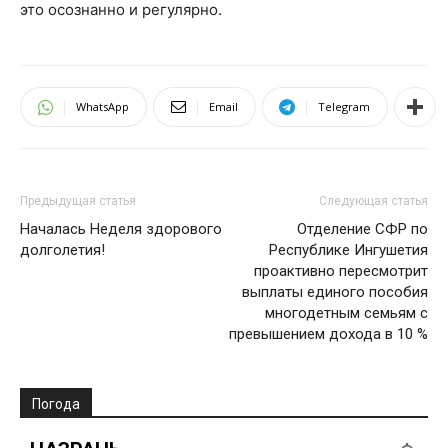
это осознанно и регулярно.
WhatsApp
Email
Telegram
Предыдущая статья
Следующая статья
Началась Неделя здорового
Отделение СФР по
долголетия!
Республике Ингушетия
проактивно пересмотрит
выплаты единого пособия
многодетным семьям с
превышением дохода в 10 %
Погода