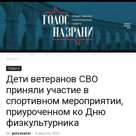
Домой
Новости
Дети ветеранов СВО
приняли участие в
спортивном мероприятии,
приуроченном ко Дню
физкультурника
От
polzovatel
-
8 августа, 2025