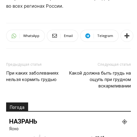
во всех регионах России.
WhatsApp
Email
Telegram
Предыдущая статья
Следующая статья
При каких заболеваниях
Какой должна быть грудь на
нельзя кормить грудью
ощупь при грудном
вскармливании
Погода
НАЗРАНЬ
Ясно