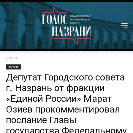
Домой
Новости
Депутат Городского совета
г. Назрань от фракции
«Единой России» Марат
Озиев прокомментировал
послание Главы
государства Федеральному