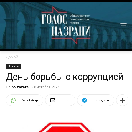
Домой
Новости
День борьбы с коррупцией
От
polzovatel
-
8 декабря, 2023
WhatsApp
Email
Telegram