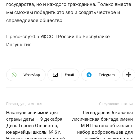
государства, но и каждого гражданина. Только вместе
мы сможем победить это зло и создать честное и
справедливое общество.
Пресс-служба УФССП России по Республике
Ингушетия
WhatsApp
Email
Telegram
Предыдущая статья
Следующая статья
Накануне значимой для
Легендарная 6 казачья
страны даты — 9 декабря
лисичанская бригада имени
День Героев Отечества,
М.И.Платова объявляет
юнармейцы школы № 6 г.
набор добровольцев для
Назрань поздравили детей
службы в своих рядах