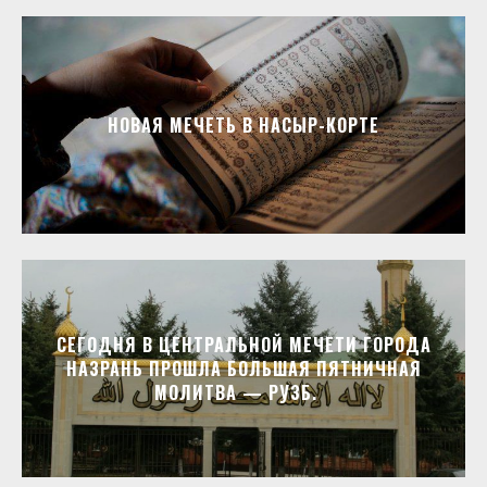
НОВАЯ МЕЧЕТЬ В НАСЫР-КОРТЕ
СЕГОДНЯ В ЦЕНТРАЛЬНОЙ МЕЧЕТИ ГОРОДА
НАЗРАНЬ ПРОШЛА БОЛЬШАЯ ПЯТНИЧНАЯ
МОЛИТВА — РУЗБ.⁣⁣⠀