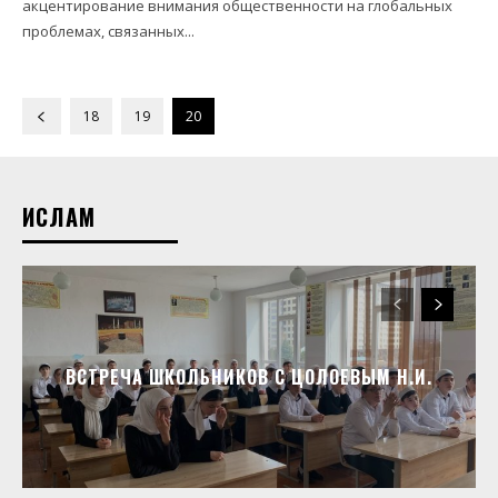
акцентирование внимания общественности на глобальных
проблемах, связанных...
18
19
20
ИСЛАМ
ВСТРЕЧА ШКОЛЬНИКОВ С ЦОЛОЕВЫМ Н.И.