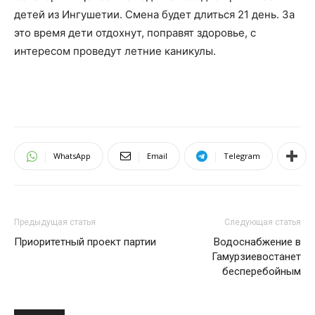
детей из Ингушетии. Смена будет длиться 21 день. За
это время дети отдохнут, поправят здоровье, с
интересом проведут летние каникулы.
WhatsApp
Email
Telegram
Предыдущая статья
Следующая статья
Приоритетный проект партии
Водоснабжение в
Гамурзиевостанет
бесперебойным