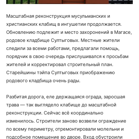
Масштабная реконструкция мусульманских и
христианских клабищ в ингушетии продолжается.
Обновлению подлежит и место захоронений в Магасе,
родовое кладбище Султыговых. Местные жители
следили за всеми работами, предлагали помощь,
порядчик в свою очередь прислушивался к просьбам
жителей и корректировал строительный план.
Старейшины тэйпа Султыговых приображению
родового кладбища очень рады.
Разбитая дорога, еле держащаяся ограда, заросшая
трава — так выглядело клабище до масштабной
реконструкции. Сейчас всё координально
изменилось. Строители заново возвели ограждение
по всему периметру, отремонтировали молельни и
подсобное помещение во дворе. Вход обустроили