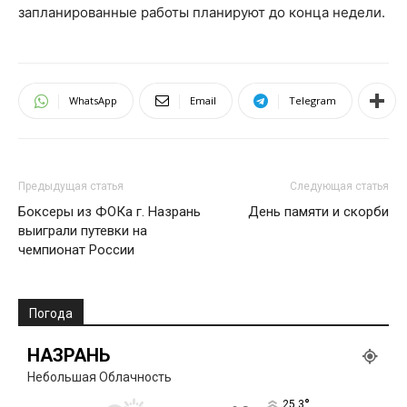
запланированные работы планируют до конца недели.
WhatsApp
Email
Telegram
Предыдущая статья
Следующая статья
Боксеры из ФОКа г. Назрань
День памяти и скорби
выиграли путевки на
чемпионат России
Погода
НАЗРАНЬ
Небольшая Облачность
°
25.3