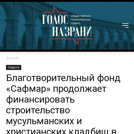
Домой
Новости
Благотворительный фонд
«Сафмар» продолжает
финансировать
строительство
мусульманских и
христианских кладбищ в