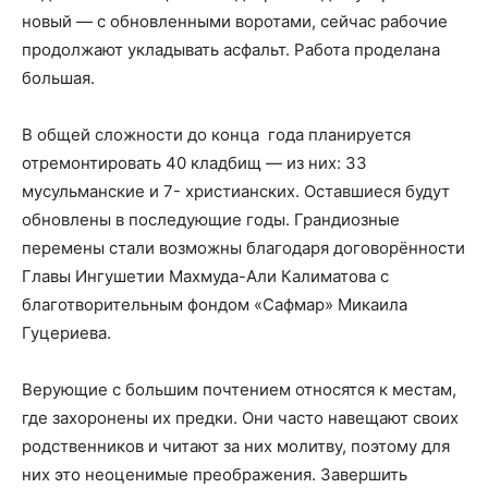
новый — с обновленными воротами, сейчас рабочие
продолжают укладывать асфальт. Работа проделана
большая.
В общей сложности до конца
года планируется
отремонтировать 40 кладбищ — из них: 33
мусульманские и 7- христианских. Оставшиеся будут
обновлены в последующие годы. Грандиозные
перемены стали возможны благодаря договорённости
Главы Ингушетии Махмуда-Али Калиматова с
благотворительным фондом «Сафмар» Микаила
Гуцериева.
Верующие с большим почтением относятся к местам,
где захоронены их предки. Они часто навещают своих
родственников и читают за них молитву, поэтому для
них это неоценимые преображения. Завершить