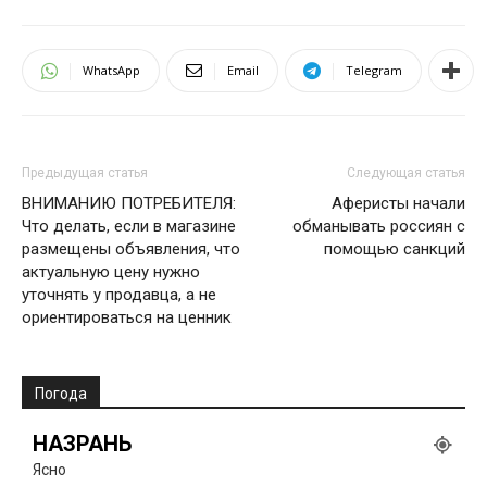
WhatsApp
Email
Telegram
Предыдущая статья
Следующая статья
ВНИМАНИЮ ПОТРЕБИТЕЛЯ:
Аферисты начали
Что делать, если в магазине
обманывать россиян с
размещены объявления, что
помощью санкций
актуальную цену нужно
уточнять у продавца, а не
ориентироваться на ценник
Погода
НАЗРАНЬ
Ясно