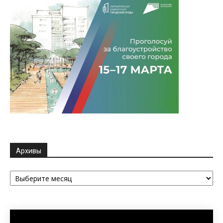
Архивы
Архивы