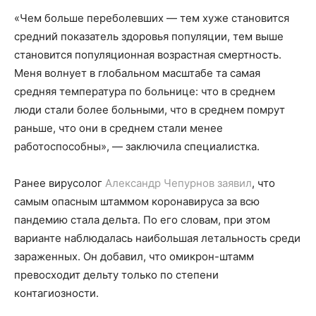
«Чем больше переболевших — тем хуже становится
средний показатель здоровья популяции, тем выше
становится популяционная возрастная смертность.
Меня волнует в глобальном масштабе та самая
средняя температура по больнице: что в среднем
люди стали более больными, что в среднем помрут
раньше, что они в среднем стали менее
работоспособны», — заключила специалистка.
Ранее вирусолог
Александр Чепурнов
заявил
, что
самым опасным штаммом коронавируса за всю
пандемию стала дельта. По его словам, при этом
варианте наблюдалась наибольшая летальность среди
зараженных. Он добавил, что омикрон-штамм
превосходит дельту только по степени
контагиозности.