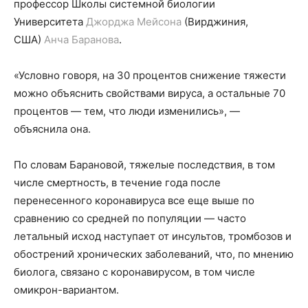
профессор Школы системной биологии
Университета
Джорджа Мейсона
(Вирджиния,
США)
Анча Баранова
.
«Условно говоря, на 30 процентов снижение тяжести
можно объяснить свойствами вируса, а остальные 70
процентов — тем, что люди изменились», —
объяснила она.
По словам Барановой, тяжелые последствия, в том
числе смертность, в течение года после
перенесенного коронавируса все еще выше по
сравнению со средней по популяции — часто
летальный исход наступает от инсультов, тромбозов и
обострений хронических заболеваний, что, по мнению
биолога, связано с коронавирусом, в том числе
омикрон-вариантом.