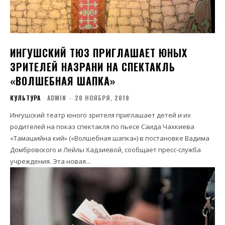
ИНГУШСКИЙ ТЮЗ ПРИГЛАШАЕТ ЮНЫХ
ЗРИТЕЛЕЙ НАЗРАНИ НА СПЕКТАКЛЬ
«ВОЛШЕБНАЯ ШАПКА»
КУЛЬТУРА
ADMIN
-
20 НОЯБРЯ, 2018
Ингушский театр юного зрителя приглашает детей и их
родителей на показ спектакля по пьесе Саида Чахкиева
«Тамашийна кий» («Волшебная шапка») в постановке Вадима
Домбровского и Лейлы Хадзиевой, сообщает пресс-служба
учреждения. Эта новая...