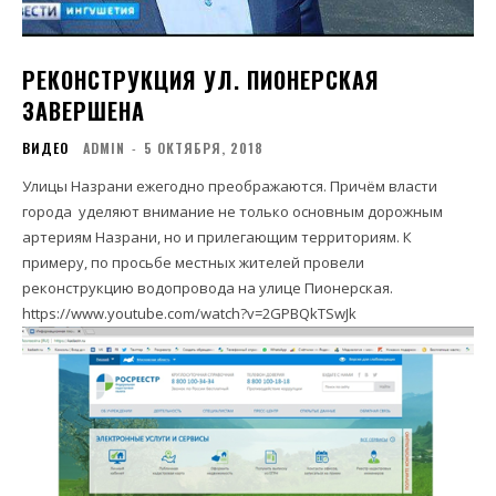
РЕКОНСТРУКЦИЯ УЛ. ПИОНЕРСКАЯ
ЗАВЕРШЕНА
ВИДЕО
ADMIN
-
5 ОКТЯБРЯ, 2018
Улицы Назрани ежегодно преображаются. Причём власти
города уделяют внимание не только основным дорожным
артериям Назрани, но и прилегающим территориям. К
примеру, по просьбе местных жителей провели
реконструкцию водопровода на улице Пионерская.
https://www.youtube.com/watch?v=2GPBQkTSwJk