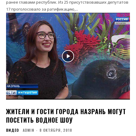
ранее главами республик. Из 25 присутствовавших депутатов
17 проголосовало за ратификацию,...
ЖИТЕЛИ И ГОСТИ ГОРОДА НАЗРАНЬ МОГУТ
ПОСЕТИТЬ ВОДНОЕ ШОУ
ВИДЕО
ADMIN
-
8 ОКТЯБРЯ, 2018