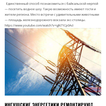
Единственный способ познакомиться с байкальской нерпой
— посетить водное шоу. Такую возможность имеют гости и
жители региона. Место встречи с удивительными животными
— площадь железнодорожного вокзала экс-столицы.
https://www.youtube.com/watch?v=igN71Cp0AcI
ИНГУШСКИЕ ЭНЕРГЕТИКИ РЕМОНТИРУЮТ