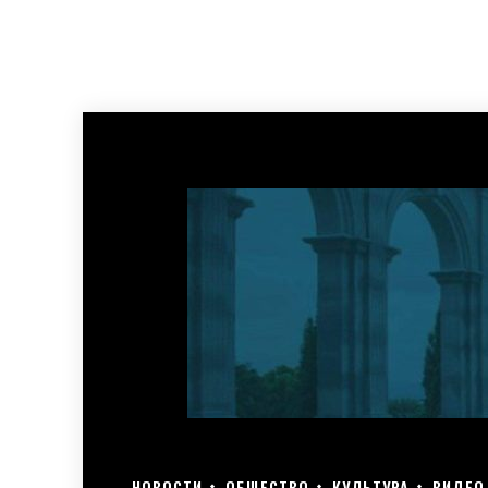
НОВОСТИ
ОБЩЕСТВО
КУЛЬТУРА
ВИДЕО