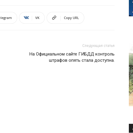
elegram
VK
Copy URL
Следующая статья
На Официальном сайте ГИБДД контроль
штрафов опять стала доступна.