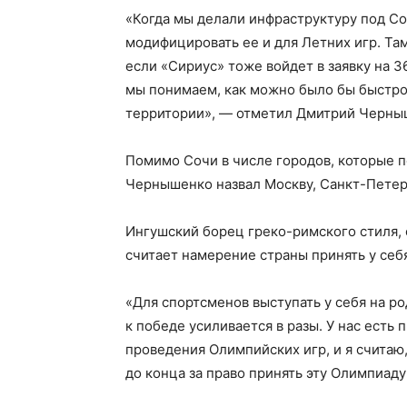
«Когда мы делали инфраструктуру под С
модифицировать ее и для Летних игр. Там
если «Сириус» тоже войдет в заявку на 
мы понимаем, как можно было бы быстро
территории», — отметил Дмитрий Черны
Помимо Сочи в числе городов, которые 
Чернышенко назвал Москву, Санкт-Петерб
Ингушский борец греко-римского стиля,
считает намерение страны принять у се
«Для спортсменов выступать у себя на р
к победе усиливается в разы. У нас есть
проведения Олимпийских игр, и я считаю,
до конца за право принять эту Олимпиаду