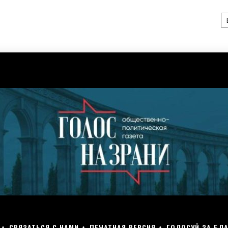
А
СВЯЗАТЬСЯ С НАМИ
ПЕЧАТНАЯ ВЕРСИЯ
ГОЛОСУЙ ЗА БЛА