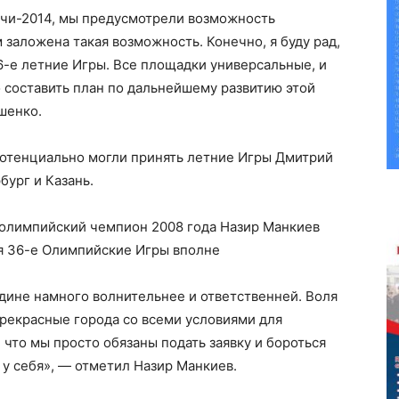
очи-2014, мы предусмотрели возможность
 заложена такая возможность. Конечно, я буду рад,
36-е летние Игры. Все площадки универсальные, и
 составить план по дальнейшему развитию этой
шенко.
потенциально могли принять летние Игры Дмитрий
ург и Казань.
 олимпийский чемпион 2008 года Назир Манкиев
бя 36-е Олимпийские Игры вполне
одине намного волнительнее и ответственней. Воля
 прекрасные города со всеми условиями для
 что мы просто обязаны подать заявку и бороться
 у себя», — отметил Назир Манкиев.