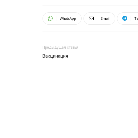
WhatsApp
Email
T
Предыдущая статья
Вакцинация