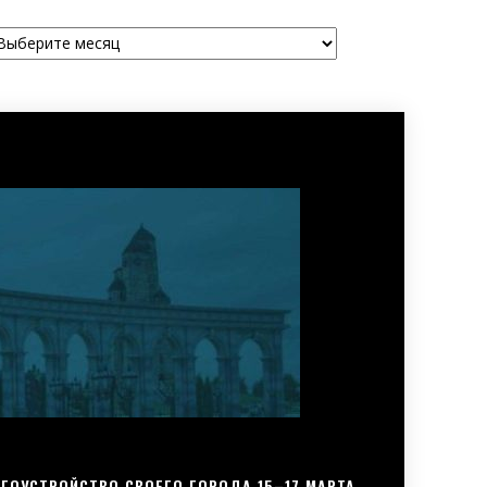
рхивы
ГОУСТРОЙСТВО СВОЕГО ГОРОДА 15–17 МАРТА