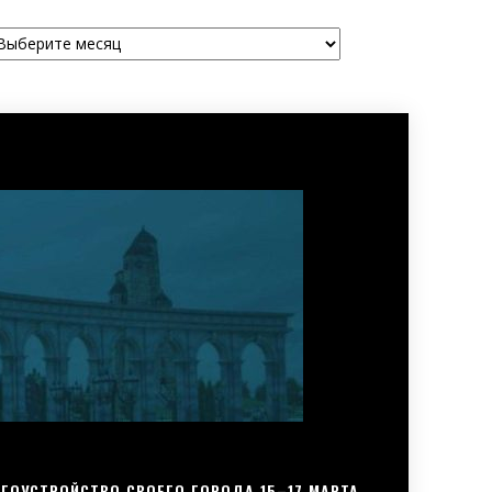
рхивы
ГОУСТРОЙСТВО СВОЕГО ГОРОДА 15–17 МАРТА