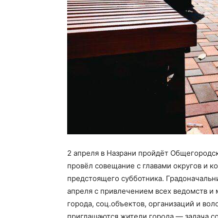
2 апреля в Назрани пройдёт Общегородско
провёл совещание с главами округов и 
предстоящего субботника. Градоначальн
апреля с привлечением всех ведомств и
города, соц.объектов, организаций и во
приглашаются жители города — задача с