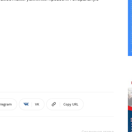
elegram
VK
Copy URL
Следующая статья