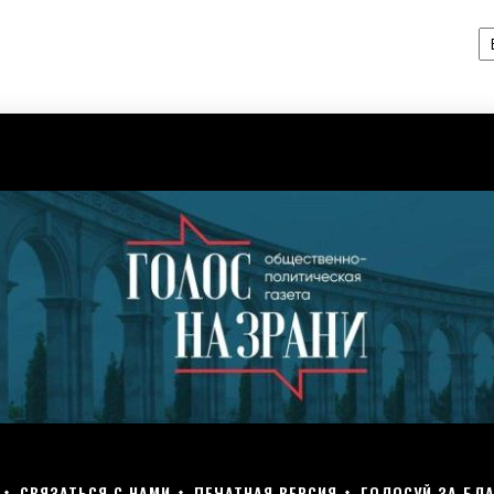
А
СВЯЗАТЬСЯ С НАМИ
ПЕЧАТНАЯ ВЕРСИЯ
ГОЛОСУЙ ЗА БЛА