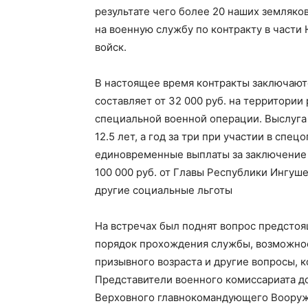
результате чего более 20 наших земляко
на военную службу по контракту в части
войск.
В настоящее время контракты заключаются
составляет от 32 000 руб. на территории 
специальной военной операции. Выслуга 
12.5 лет, а год за три при участии в сп
единовременные выплаты за заключение к
100 000 руб. от Главы Республики Ингуш
другие социальные льготы
На встречах был поднят вопрос предстоя
порядок прохождения службы, возможнос
призывного возраста и другие вопросы, 
Представители военного комиссариата до
Верховного главнокомандующего Воору