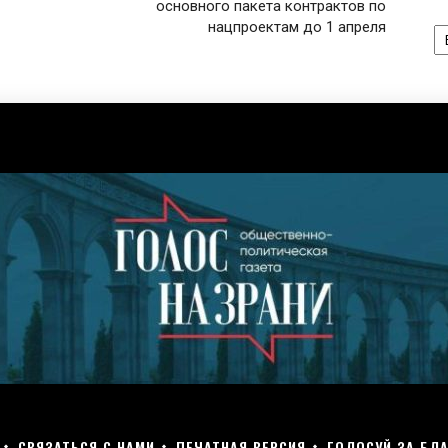
основного пакета контрактов по
А
нацпроектам до 1 апреля
СВЯЗАТЬСЯ С НАМИ
ПЕЧАТНАЯ ВЕРСИЯ
ГОЛОСУЙ ЗА БЛА