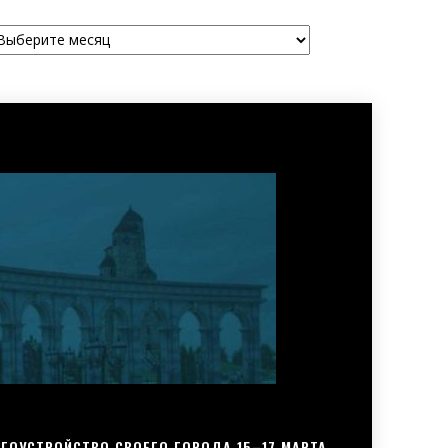
рхивы
ГОУСТРОЙСТВО СВОЕГО ГОРОДА 15–17 МАРТА