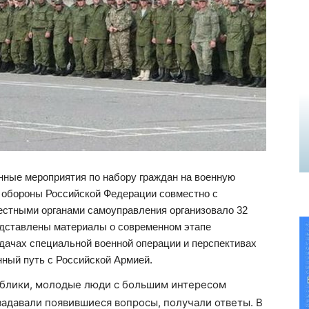
нные мероприятия по набору граждан на военную
о обороны Российской Федерации совместно с
естными органами самоуправления организовало 32
едставлены материалы о современном этапе
дачах специальной военной операции и перспективах
нный путь с Российской Армией.
ублики, молодые люди с большим интересом
адавали появившиеся вопросы, получали ответы. В