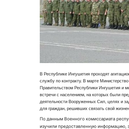
В Республике Ингушетия проходят агитацио
службу по контракту. В марте Министерств
Правительством Республики Ингушетия и м
встречи с населением, на которых были пр
деятельности Вооруженных Сил, целях и за
для граждан, решивших связать свой жизне
По данным Военного комиссариата респ
изучили предоставленную информацию, з