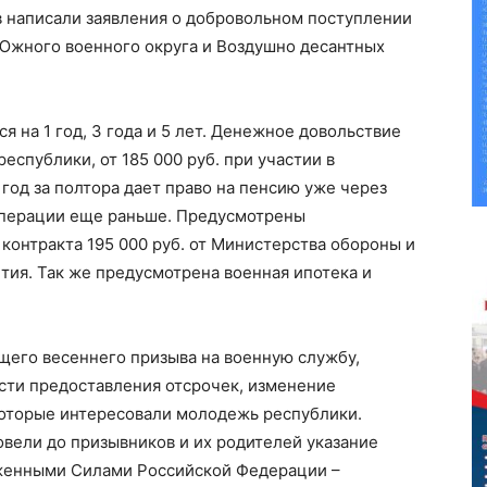
в написали заявления о добровольном поступлении
 Южного военного округа и Воздушно десантных
 на 1 год, 3 года и 5 лет. Денежное довольствие
республики, от 185 000 руб. при участии в
год за полтора дает право на пенсию уже через
ецоперации еще раньше. Предусмотрены
онтракта 195 000 руб. от Министерства обороны и
етия. Так же предусмотрена военная ипотека и
щего весеннего призыва на военную службу,
ти предоставления отсрочек, изменение
которые интересовали молодежь республики.
вели до призывников и их родителей указание
женными Силами Российской Федерации –