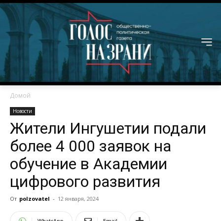
Домой
Новости
Жители Ингушетии подали
более 4 000 заявок на
обучение в Академии
цифрового развития
От
polzovatel
-
12 января, 2024
WhatsApp
Email