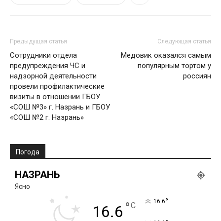
Предыдущая статья
Следующая статья
Сотрудники отдела
Медовик оказался самым
предупреждения ЧС и
популярным тортом у
надзорной деятельности
россиян
провели профилактические
визиты в отношении ГБОУ
«СОШ №3» г. Назрань и ГБОУ
«СОШ №2 г. Назрань»
Погода
НАЗРАНЬ
Ясно
°
16.6
°
C
16.6