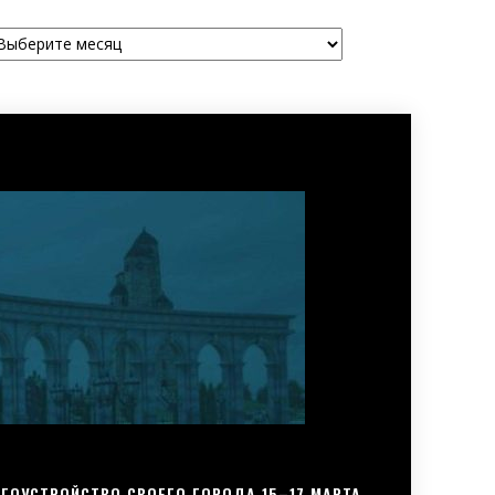
рхивы
ГОУСТРОЙСТВО СВОЕГО ГОРОДА 15–17 МАРТА