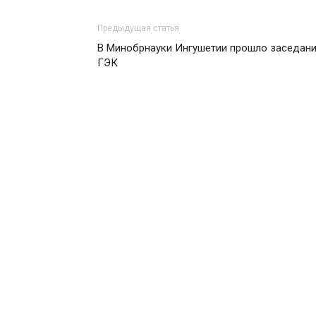
Предыдущая статья
В Минобрнауки Ингушетии прошло заседан
ГЭК