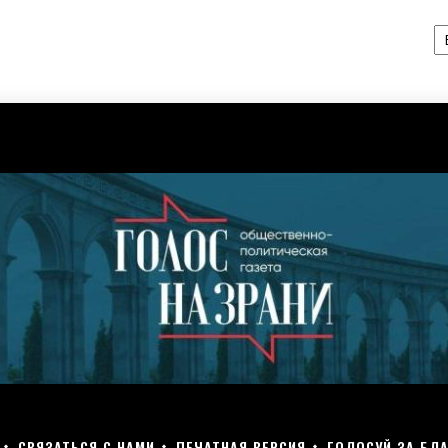
А
СВЯЗАТЬСЯ С НАМИ
ПЕЧАТНАЯ ВЕРСИЯ
ГОЛОСУЙ ЗА БЛА