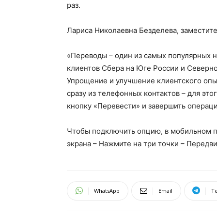
раз.
Лариса Николаевна Безделева, заместит
«Переводы – один из самых популярных 
клиентов Сбера на Юге России и Северно
Упрощение и улучшение клиентского опыт
сразу из телефонных контактов – для это
кнопку «Перевести» и завершить операц
Чтобы подключить опцию, в мобильном п
экрана – Нажмите на три точки – Передви
WhatsApp
Email
T