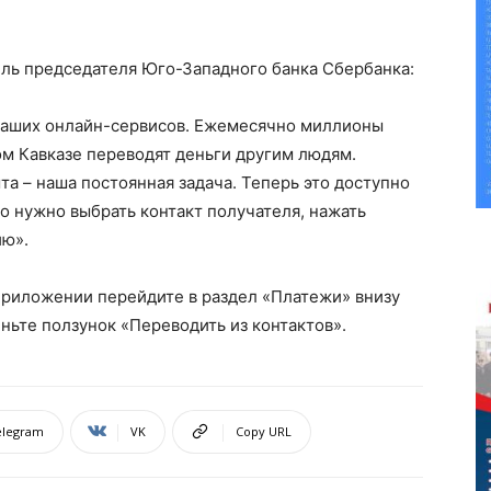
ель председателя Юго-Западного банка Сбербанка:
наших онлайн-сервисов. Ежемесячно миллионы
м Кавказе переводят деньги другим людям.
а – наша постоянная задача. Теперь это доступно
го нужно выбрать контакт получателя, нажать
ию».
риложении перейдите в раздел «Платежи» внизу
ньте ползунок «Переводить из контактов».
elegram
VK
Copy URL