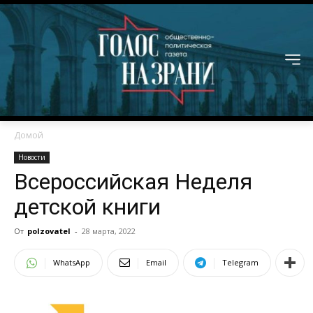
Домой
Новости
Всероссийская Неделя
детской книги
От
polzovatel
-
28 марта, 2022
WhatsApp
Email
Telegram