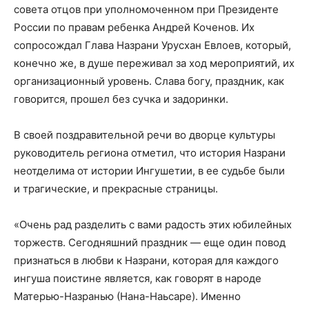
совета отцов при уполномоченном при Президенте
России по правам ребенка Андрей Коченов. Их
сопросождал Глава Назрани Урусхан Евлоев, который,
конечно же, в душе переживал за
ход мероприятий, их
о
рганизационный уровень. Слава богу, праздник
, как
говорится, прошел без сучка и задоринки.
В своей поздравительной речи
во дворце культуры
руководитель региона отметил, что история Назрани
неотделима от истории Ингушетии, в ее судьбе были
и трагические, и прекрасные страницы.
«Очень рад разделить с вами радость этих юбилейных
торжеств. Сегодняшний праздник — еще один повод
признаться в любви к Назрани, которая для каждого
ингуша поистине является, как говорят в народе
Матерью-Назранью (Нана-Наьсаре). Именно