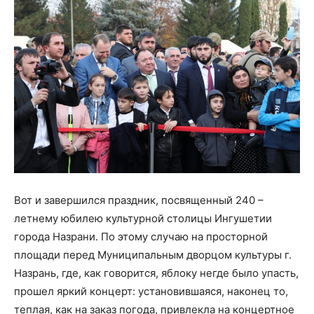
Вот и завершился праздник, посвященный 240 –
летнему юбилею культурной столицы Ингушетии
гор
ода Назрани. По этому случаю
на просторной
площади перед Муниципальным дворцом культуры г.
Назрань, где, как говорится, яблоку негде было упасть
,
прошел яркий концерт
: установившаяся, наконец то,
теплая, как на з
аказ погода, привлекла на
концертное