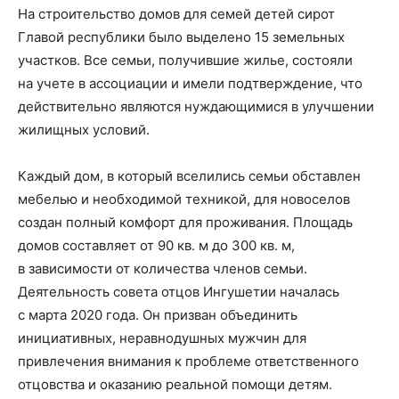
На строительство домов для семей детей сирот
Главой республики было выделено 15 земельных
участко
в. Все семьи, получившие
жилье, состояли
на учете в ассоциации и имели подтверждение, что
действительно являются нуждающимися в улучшении
жилищных условий.
Каждый дом, в который вселились семьи обставлен
мебелью и необходимой техникой, для новоселов
создан полный комфорт для проживания. Площадь
домов составляет от 90 кв. м до 300 кв. м,
в зависимости от количества членов семьи.
Деятельность совета отцов Ингушетии началась
с марта 2020 года. Он призван объединить
инициативных, неравнодушных мужчин для
привлечения внимания к проблеме ответственного
отцовства и оказанию реаль
ной помощи детям
.