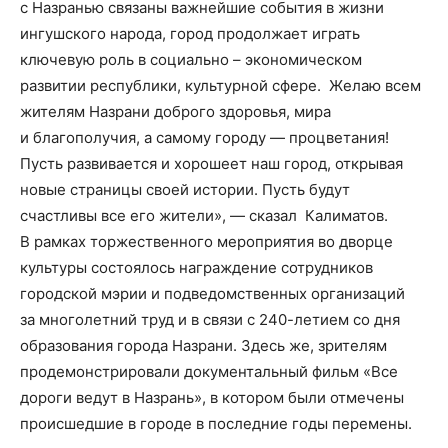
с Назранью связаны важнейшие события в жизни
ингушского народа
, город продолжает играть
ключевую роль в социально – экономическом
развитии республики, культурной сфере. Желаю всем
жителям Назрани доброго здоровья, мира
и благополучия, а самому городу — процветания!
Пусть развивается и хорошеет наш город, открывая
новые страницы своей истории. Пусть будут
счастливы все его жители», — сказал Калиматов.
В рамках торжественного мероприятия
во дворце
культуры
состоялось награждение сотрудников
городской мэрии и подведомственных организаций
за многолетний труд и в связи с 240-летием со дня
образования города Назрани.
Здесь же, зрителям
продемонстрировали
документальный фильм «Все
дороги ведут в Назрань», в котором были отмечены
происшедшие в городе
в последние годы
перемены.