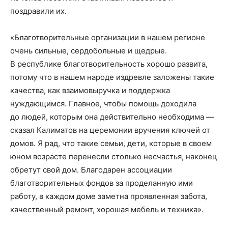
поздравили их.
«Благотворительные организации в нашем регионе
очень сильные, сердобольные и щедрые.
В республике благотворительность хорошо развита,
потому что в нашем народе издревле заложены такие
качества, как взаимовыручка и поддержка
нуждающимся. Главное, чтобы помощь доходила
до людей, котор
ым она действительно необходима
—
сказал Калиматов на церемонии
вручения ключей от
домов
.
Я рад, что такие семьи, дети, которые в своем
юном возрасте перенесли столько несчастья, наконец
обретут свой дом. Благодарен ассоциации
благотворительных фондов за проделанную ими
работу, в каждом доме заметна проявленная забота,
качественный ремонт, хорош
ая мебель и техника»
.