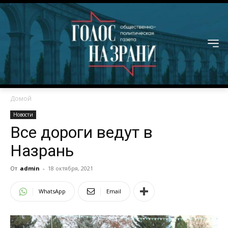
Домой
Новости
Все дороги ведут в
Назрань
От
admin
-
18 октября, 2021
WhatsApp
Email