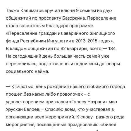
Также Калиматов вручил ключи 9 семьям из двух
общежитий по проспекту Базоркина. Переселение
стало возможным благодаря программе
«Переселение граждан из аварийного жилищного
фонда Республики Ингушетия в 2013-2015 годах».
В каждом общежитии по 92 квартиры, всего — 184.
На сегодняшний день большая часть семей уже
переселилась, подготовлены и подписаны договоры
социального найма.
— К сч
астью, день рождения нашего любимого города
прошел
без каких либо проволочек – с
удовлетворением признался «Голосу Назрани» мэр
Урусхан
Евлоев
. – Спасибо всем, кто участвовал в
организации всех мероприятий. К слову,
разного рода
мероприятия, по
священные празднованию юбилея