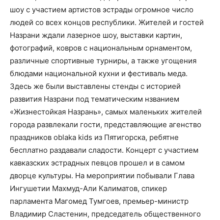
шоу
с участием артистов эстрады
огромное число
людей со всех концов республики.
Жителей и гостей
Назрани ждали лазерное шоу, выставки картин,
фотографий, ковров с национальным орнаментом,
различные спортивные турниры, а также угощения
блюдами национальной кухни и фестиваль меда.
Здесь же были выставлены стенды с историей
развития Назрани под тематическим нзванием
«Жизнестойкая Назрань», самых маленьких жителей
города развлекали гости, представляющие агенство
праздников
oblaka kids
из Пятигорска, ребятне
бесплатно раздавали сладости.
Концерт с участием
кавказских эстрадных певцов прошел и в самом
дворце культуры.
На мероприятии побывали Глава
Ингушетии Махмуд-Али Калиматов, спикер
парламента Магомед Тумгоев, премьер-министр
Владимир Сластенин, председатель общественного