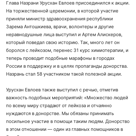
Глава Назрани Урусхан Евлоев присоединился к акции.
На торжественной церемонии, в которой участие
приняли министр здравоохранения республики
Зарема Антошкиева, врачи, волонтеры и другие
неравнодушные лица выступил и Артем Алискеров,
который поведал свою историю. Так, много лет он
боролся с лейкозом, перенес 31 курс химиотерапии, и
теперь проводит подобные марафоны в городах
России в поддержку и в целях пропаганды донорства.
Назрань стал 58 участником такой полезной акции.
Урусхан Евлоев также выступил с речью, отметив
важность подобных мероприятий: «Множество людей
по всему миру страдают от лейкоза и отчаянно
нуждаются в донорстве. Мы обязаны принимать
посильное участие в помощи таким людям. Донорство
в этом отношении — один из главных помощников в