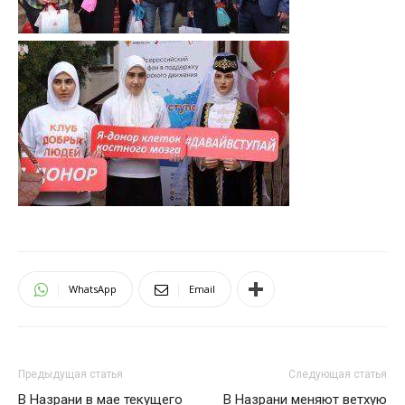
WhatsApp
Email
Предыдущая статья
Следующая статья
В Назрани в мае текущего
В Назрани меняют ветхую