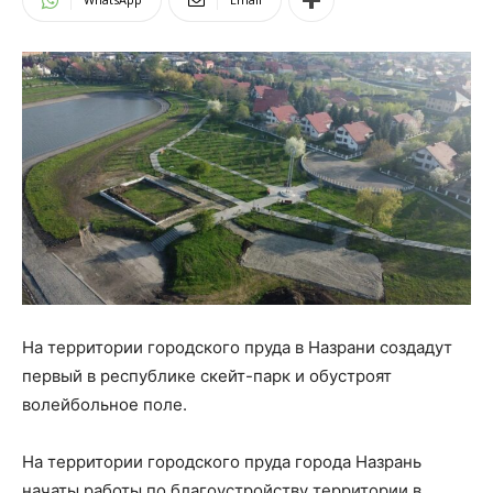
На территории городского пруда в Назрани создадут
первый в республике скейт-парк и обустроят
волейбольное поле.
На территории городского пруда города Назрань
начаты работы по благоустройству территории в