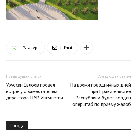
WhatsApp
Email
Предыдущая статья
Следующая статья
Урусхан Евлоев провел
На время праздничных дней
встречу с заместителем
при Правительстве
директора ЦУР Ингушетии
Республики будет создан
оперштаб по приему жалоб
Погода