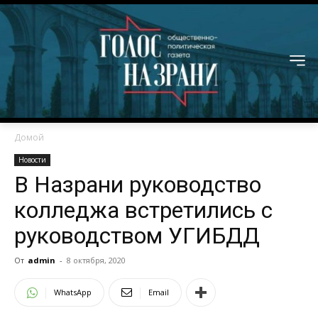
Домой
Новости
В Назрани руководство
колледжа встретились с
руководством УГИБДД
От
admin
-
8 октября, 2020
WhatsApp
Email