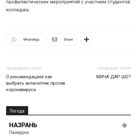
профилактических мероприятий с участием студентов
колледжа.
WhatsApp
Email
Предыдущая статья
Следующая статья
О рекомендациях как
МИЧА ДАР ШО?
выбрать антисептик против
коронавируса
Погода
НАЗРАНЬ
Пасмурно