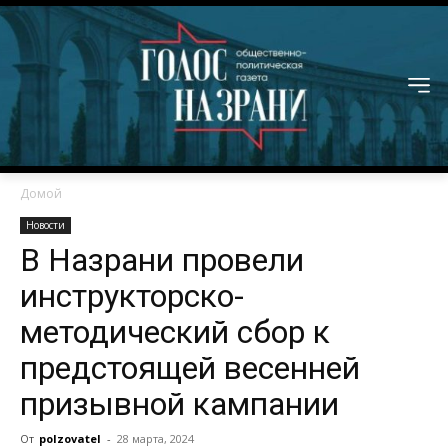
Домой
Новости
В Назрани провели
инструкторско-
методический сбор к
предстоящей весенней
призывной кампании
От
polzovatel
-
28 марта, 2024