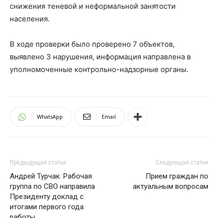
снижения теневой и неформальной занятости
населения.
В ходе проверки было проверено 7 объектов,
выявлено 3 нарушения, информация направлена в
уполномоченные контрольно-надзорные органы.
WhatsApp
Email
Предыдущая статья
Следующая статья
Андрей Турчак: Рабочая
Прием граждан по
группа по СВО направила
актуальным вопросам
Президенту доклад с
итогами первого года
работы