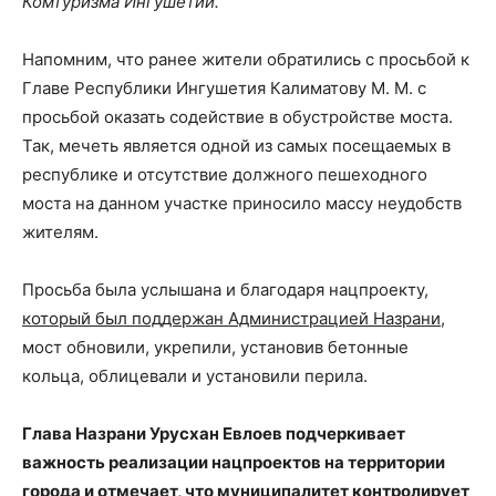
Комтуризма Ингушетии.
Напомним, что ранее жители обратились с просьбой к
Главе Республики Ингушетия Калиматову М. М. с
просьбой оказать содействие в обустройстве моста.
Так, мечеть является одной из самых посещаемых в
республике и отсутствие должного пешеходного
моста на данном участке приносило массу неудобств
жителям.
Просьба была услышана и благодаря нацпроекту,
который был поддержан Администрацией Назрани
,
мост обновили, укрепили, установив бетонные
кольца, облицевали и установили перила.
Глава Назрани Урусхан Евлоев подчеркивает
важность реализации нацпроектов на территории
города и отмечает, что муниципалитет контролирует