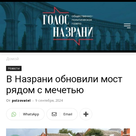
Домой
Новости
В Назрани обновили мост
рядом с мечетью
От
polzovatel
-
9 сентября, 2024
WhatsApp
Email