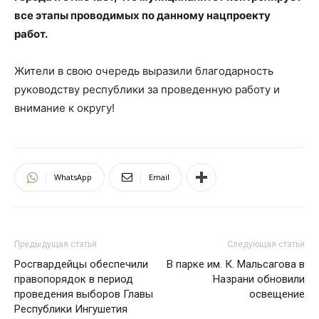
все этапы проводимых по данному нацпроекту
работ.
Жители в свою очередь выразили благодарность
руководству республики за проведенную работу и
внимание к округу!
WhatsApp
Email
Предыдущая статья
Следующая статья
Росгвардейцы обеспечили
В парке им. К. Мальсагова в
правопорядок в период
Назрани обновили
проведения выборов Главы
освещение
Республики Ингушетия