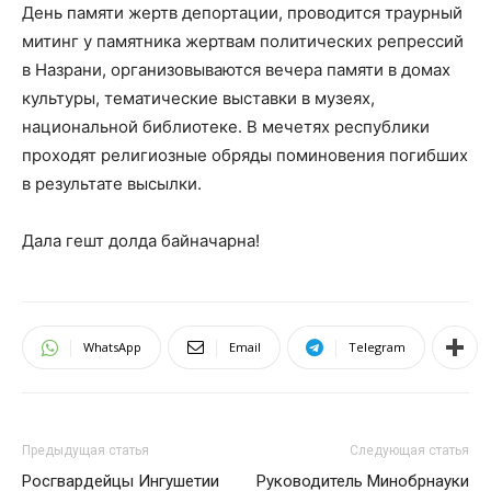
День памяти жертв депортации, проводится траурный
митинг у памятника жертвам политических репрессий
в Назрани, организовываются вечера памяти в домах
культуры, тематические выставки в музеях,
национальной библиотеке. В мечетях республики
проходят религиозные обряды поминовения погибших
в результате высылки.
Дала гешт долда байначарна!
WhatsApp
Email
Telegram
Предыдущая статья
Следующая статья
Росгвардейцы Ингушетии
Руководитель Минобрнауки