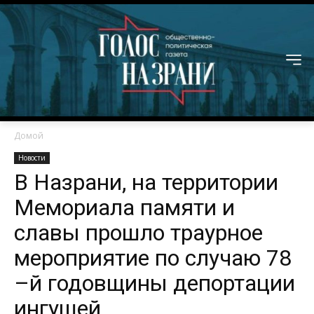
Домой
Новости
В Назрани, на территории
Мемориала памяти и
славы прошло траурное
мероприятие по случаю 78
–й годовщины депортации
ингушей