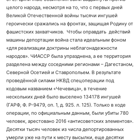
целого народа, несмотря на то, что с первых дней
Великой Отечественной войны тысячи ингушей
героически сражались на фронтах, защищая Родину от
фашистских захватчиков. Чтобы оправдать действий
машины депортации война стала идеальным фоном
«для реализации доктрины неблагонадежности
народов». ЧИАССР была упразднена, а ее территория
разделена между соседними регионами – Дагестаном,
Северной Осетией и Ставропольем. В результате
проведённой силами НКВД спецоперации под
кодовым названием «Чечевица», в течение
нескольких дней было выселено 134178 ингушей
(ГАРФ, Ф. Р-9479, оп. 1, д. 925. л. 125). Только в ходе
операции, по официальным данным, были убиты 780
человек, арестовано 2016 «антисоветских элементов».
Десятки тысяч человек из числа депортированных
умерли уже на пути к месту высылки, еще десятки