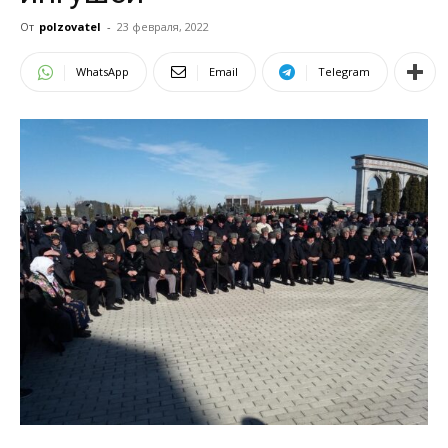
От
polzovatel
-
23 февраля, 2022
WhatsApp
Email
Telegram