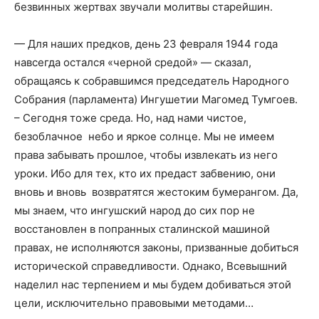
безвинных жертвах звучали молитвы старейшин.
— Для наших предков, день 23 февраля 1944 года
навсегда остался «черной средой» — сказал,
обращаясь к собравшимся председатель Народного
Собрания (парламента) Ингушетии Магомед Тумгоев.
– Сегодня тоже среда. Но, над нами чистое,
безоблачное небо и яркое солнце. Мы не имеем
права забывать прошлое, чтобы извлекать из него
уроки. Ибо для тех, кто их предаст забвению, они
вновь и вновь возвратятся жестоким бумерангом. Да,
мы знаем, что ингушский народ до сих пор не
восстановлен в попранных сталинской машиной
правах, не исполняются законы, призванные добиться
исторической справедливости. Однако, Всевышний
наделил нас терпением и мы будем добиваться этой
цели, исключительно правовыми методами…