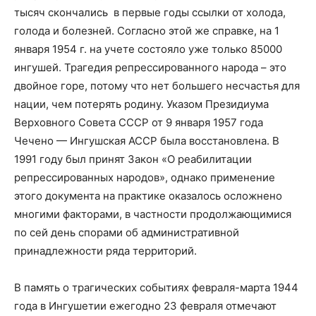
тысяч скончались в первые годы ссылки от холода,
голода и болезней. Согласно этой же справке, на 1
января 1954 г. на учете состояло уже только 85000
ингушей. Трагедия репрессированного народа – это
двойное горе, потому что нет большего несчастья для
нации, чем потерять родину. Указом Президиума
Верховного Совета СССР от 9 января 1957 года
Чечено — Ингушская АССР была восстановлена. В
1991 году был принят Закон «О реабилитации
репрессированных народов», однако применение
этого документа на практике оказалось осложнено
многими факторами, в частности продолжающимися
по сей день спорами об административной
принадлежности ряда территорий.
В память о трагических событиях февраля-марта 1944
года в Ингушетии ежегодно 23 февраля отмечают