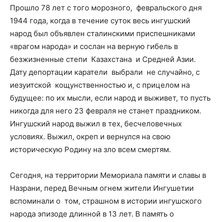
Прошло 78 лет с того морозного, февральского дня
1944 года, когда в течение суток весь ингушский
народ был объявлен сталинскими приспешниками
«врагом народа» и сослан на верную гибель в
безжизненные степи Казахстана и Средней Азии.
Дату депортации каратели выбрали не случайно, с
иезуитской кощунственностью и, с прицелом на
будущее: по их мысли, если народ и выживет, то пусть
никогда для него 23 февраля не станет праздником.
Ингушский народ выжил в тех, бесчеловечных
условиях. Выжил, окреп и вернулся на свою
историческую Родину на зло всем смертям.
Сегодня, на территории Мемориала памяти и славы в
Назрани, перед Вечным огнем жители Ингушетии
вспоминали о том, страшном в истории ингушского
народа эпизоде длинной в 13 лет. В память о