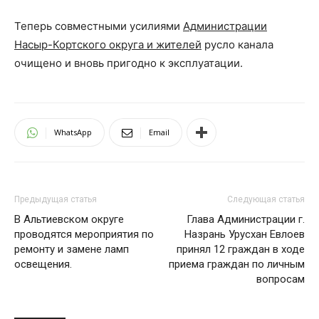
Теперь совместными усилиями
Администрации
Насыр-Кортского округа и жителей
русло канала
очищено и вновь пригодно к эксплуатации.
WhatsApp
Email
Предыдущая статья
Следующая статья
В Альтиевском округе
Глава Администрации г.
проводятся мероприятия по
Назрань Урусхан Евлоев
ремонту и замене ламп
принял 12 граждан в ходе
освещения.
приема граждан по личным
вопросам