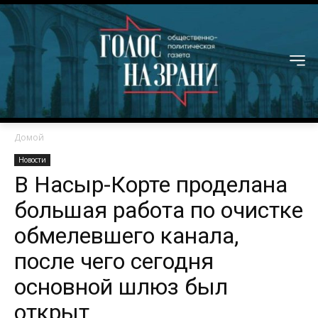
Домой
Новости
В Насыр-Корте проделана
большая работа по очистке
обмелевшего канала,
после чего сегодня
основной шлюз был
открыт.