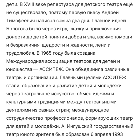
дети. В XVIII веке репертуара для детского театра ещё
не существовало, поэтому первую пьесу Андрей
Тимофеевич написал сам за два дня. Главной идеей
Болотова было через игру, сказку и приключения
донести до детей понятия добра и зла, взаимопомощи
и безразличия, щедрости и жадности, лени и
трудолюбия. В 1965 году была создана
Международная ассоциация театров для детей и
юношества — АССИТЕЖ. Она объединила различные
театры и организации. Главными целями АССИТЕЖ
стали: образование и развитие детей и молодёжи
через театральное искусство; обмен идеями и
культурными традициями между театральными
деятелями из разных стран; международное
сотрудничество профессионалов, формирующих театр
для детей и молодёжи. А
Ингушский государственный
театр юного зрителя был образован 6 апреля 1993