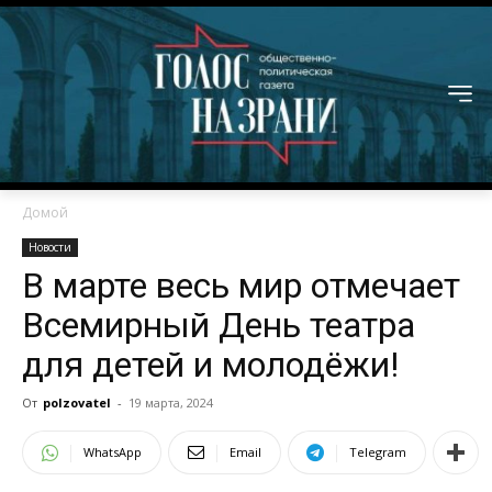
Домой
Новости
В марте весь мир отмечает
Всемирный День театра
для детей и молодёжи!
От
polzovatel
-
19 марта, 2024
WhatsApp
Email
Telegram