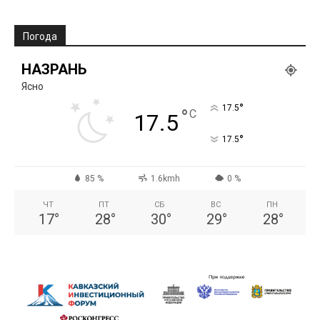
Погода
НАЗРАНЬ
Ясно
°
17.5
°
C
17.5
°
17.5
85 %
1.6kmh
0 %
ЧТ
ПТ
СБ
ВС
ПН
17
°
28
°
30
°
29
°
28
°