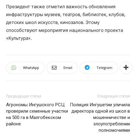
Президент также отметил важность обновления
инфраструктуры музеев, театров, библиотек, клубов,
детских школ искусств, кинозалов. Этому
способствуют мероприятия национального проекта
«Культура».
WhatsApp
Email
Telegram
Предыдущая статья
Следующая статья
Агрономы Ингушского РСЦ
Полиция Ингушетии уличила
проверили семенные участки
директора одной из школ в
на 500 га в Малгобекском
мошенничестве и
районе
злоупотреблении
полномочиями