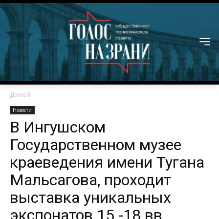
Домой
Новости
В Ингушском
Государственном музее
краеведения имени Тугана
Мальсагова, проходит
выставка уникальных
экспонатов 15 -18 вв,