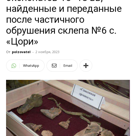
найденные и переданные
после частичного
обрушения склепа №6 с.
«Цори»
От
polzovatel
-
2 ноября, 2023
WhatsApp
Email