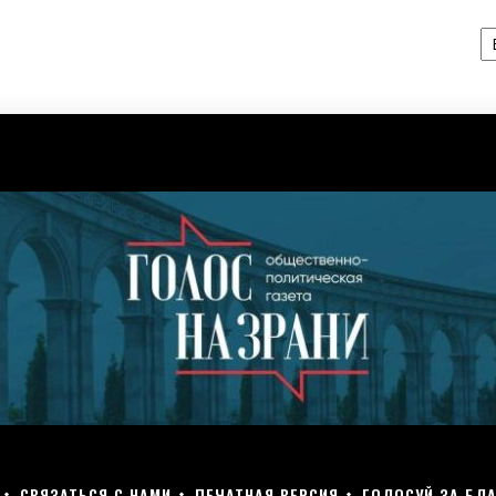
А
СВЯЗАТЬСЯ С НАМИ
ПЕЧАТНАЯ ВЕРСИЯ
ГОЛОСУЙ ЗА БЛА