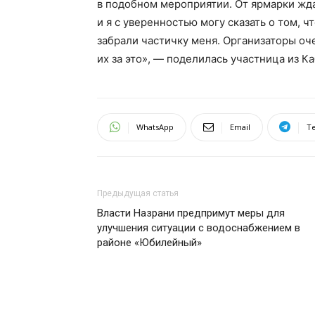
в подобном мероприятии. От ярмарки жд
и я с уверенностью могу сказать о том, 
забрали частичку меня. Организаторы оч
их за это», — поделилась участница из 
WhatsApp
Email
T
Предыдущая статья
Власти Назрани предпримут меры для
улучшения ситуации с водоснабжением в
районе «Юбилейный»