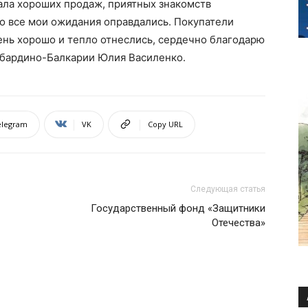
ала хороших продаж, приятных знакомств
что все мои ожидания оправдались. Покупатели
ень хорошо и тепло отнеслись, сердечно благодарю
Кабардино-Балкарии Юлия Василенко.
elegram
VK
Copy URL
Следующая статья
Государственный фонд «Защитники
Отечества»