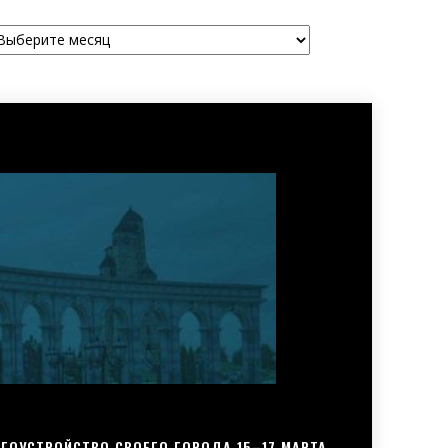
рхивы
ГОУСТРОЙСТВО СВОЕГО ГОРОДА 15–17 МАРТА