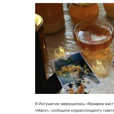
В Ингушетии завершилась «Ярмарка маст
«Малх», сообщили корреспонденту газет