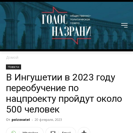
Домой
Новости
В Ингушетии в 2023 году
переобучение по
нацпроекту пройдут около
500 человек
От
polzovatel
-
20 февраля, 2023
WhatsApp
Email