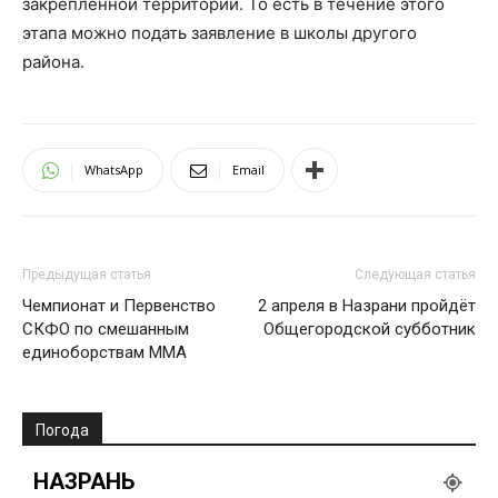
закреплённой территории. То есть в течение этого
этапа можно подать заявление в школы другого
района.
WhatsApp
Email
Предыдущая статья
Следующая статья
Чемпионат и Первенство
2 апреля в Назрани пройдёт
СКФО по смешанным
Общегородской субботник
единоборствам ММА
Погода
НАЗРАНЬ