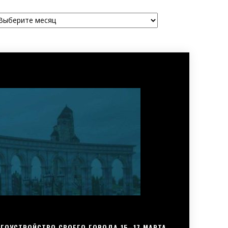
рхивы
ГОУСТРОЙСТВО СВОЕГО ГОРОДА 15–17 МАРТА