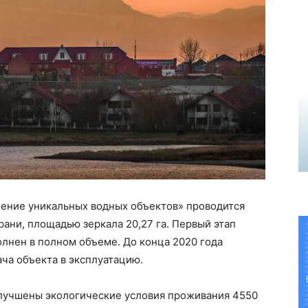
нение уникальных водных объектов» проводится
рани, площадью зеркала 20,27 га. Первый этап
олнен в полном объеме. До конца 2020 года
ча объекта в эксплуатацию.
улучшены экологические условия проживания 4550