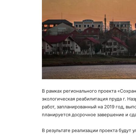
В рамках регионального проекта «Сохра
экологическая реабилитация пруда г. Наз
работ, запланированный на 2019 год, вып
планируется досрочное завершение и сда
В результате реализации проекта будут 