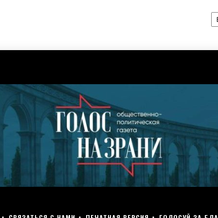
А
СВЯЗАТЬСЯ С НАМИ
ПЕЧАТНАЯ ВЕРСИЯ
ГОЛОСУЙ ЗА БЛА