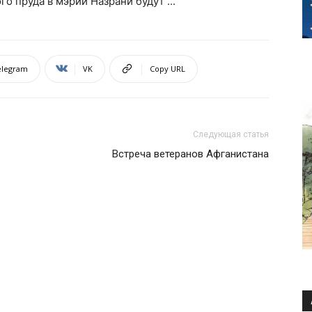
elegram
VK
Copy URL
Следующая статья
Встреча ветеранов Афганистана