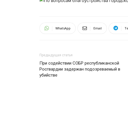
WhatsApp
Email
T
Предыдущая статья
При содействии СОБР республиканской
Росгвардии задержан подозреваемый в
убийстве