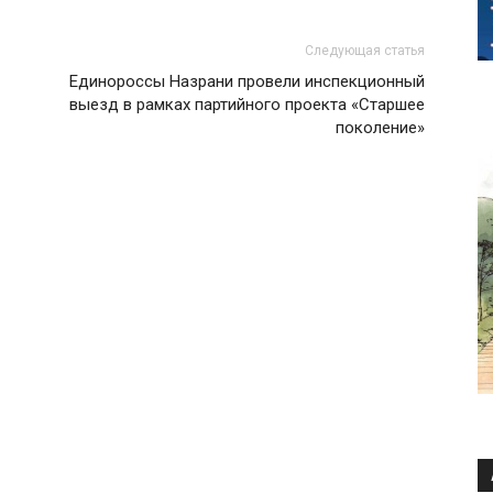
Следующая статья
Единороссы Назрани провели инспекционный
выезд в рамках партийного проекта «Старшее
поколение»