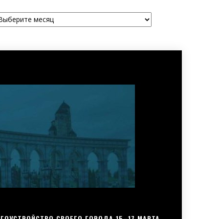
рхивы
ГОУСТРОЙСТВО СВОЕГО ГОРОДА 15–17 МАРТА