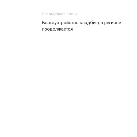
Предыдущая статья
Благоустройство кладбищ в регионе
продолжается