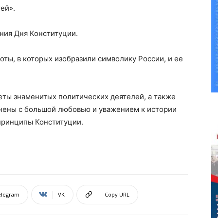
ей».
ния Дня Конституции.
ты, в которых изобразили символику России, и ее
еты знаменитых политических деятелей, а также
нены с большой любовью и уважением к истории
принципы Конституции.
elegram
VK
Copy URL