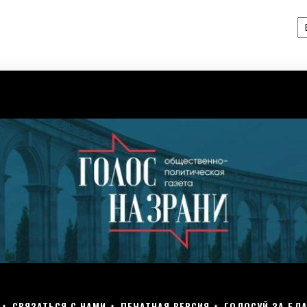
А
СВЯЗАТЬСЯ С НАМИ
ПЕЧАТНАЯ ВЕРСИЯ
ГОЛОСУЙ ЗА БЛА