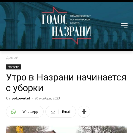
Домой
Новости
Утро в Назрани начинается
с уборки
От
polzovatel
-
20 ноября, 2023
WhatsApp
Email