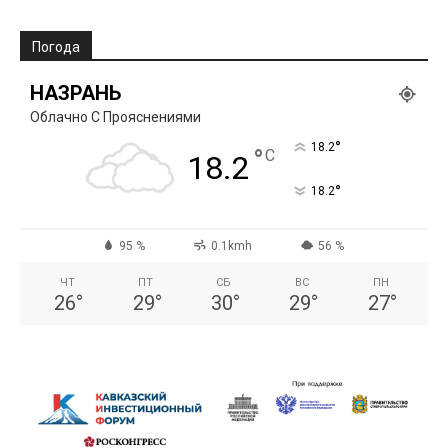
Погода
НАЗРАНЬ
Облачно С Прояснениями
°
18.2
°
C
18.2
°
18.2
95 %
0.1kmh
56 %
ЧТ
ПТ
СБ
ВС
ПН
26
°
29
°
30
°
29
°
27
°