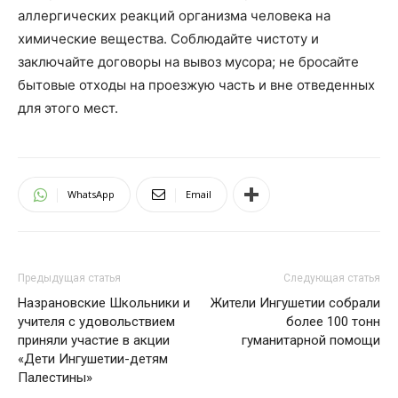
аллергических реакций организма человека на
химические вещества. Соблюдайте чистоту и
заключайте договоры на вывоз мусора; не бросайте
бытовые отходы на проезжую часть и вне отведенных
для этого мест.
WhatsApp
Email
Предыдущая статья
Следующая статья
Назрановские Школьники и
Жители Ингушетии собрали
учителя с удовольствием
более 100 тонн
приняли участие в акции
гуманитарной помощи
«Дети Ингушетии-детям
Палестины»