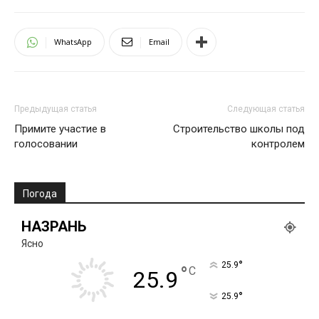
WhatsApp
Email
Предыдущая статья
Следующая статья
Примите участие в
Строительство школы под
голосовании
контролем
Погода
НАЗРАНЬ
Ясно
°
25.9
°
C
25.9
°
25.9