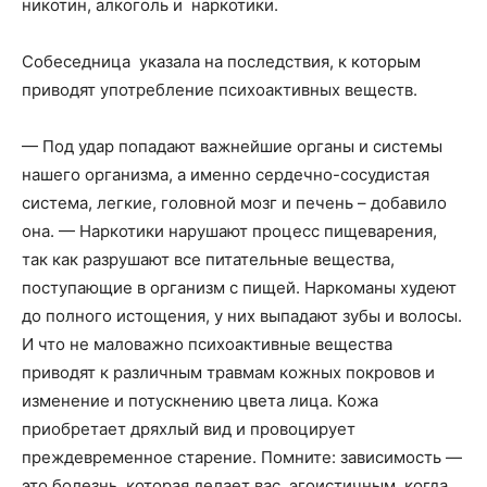
никотин, алкоголь и наркотики.
Собеседница указала на последствия, к которым
приводят употребление психоактивных веществ.
— Под удар попадают важнейшие органы и системы
нашего организма, а именно сердечно-сосудистая
система, легкие, головной мозг и печень – добавило
она. — Наркотики нарушают процесс пищеварения,
так как разрушают все питательные вещества,
поступающие в организм с пищей. Наркоманы худеют
до полного истощения, у них выпадают зубы и волосы.
И что не маловажно психоактивные вещества
приводят к различным травмам кожных покровов и
изменение и потускнению цвета лица. Кожа
приобретает дряхлый вид и провоцирует
преждевременное старение. Помните: зависимость —
это болезнь, которая делает вас эгоистичным, когда