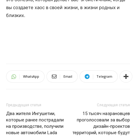
вы создаете хаос в своей жизни, в жизни родных и
близких.
WhatsApp
Email
Telegram
Предыдущая статья
Следующая статья
Два жителя Ингушетии,
15 тысяч назрановцев
которые ранее пострадали
проголосовали за выбор
на производстве, получили
дизайн-проектов
новые автомобили Lada
территорий, которые будут