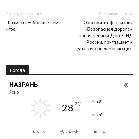
Предыдущая статья
Следующая статья
Шахматы — больше чем
Оргкомитет фестиваля
игра!
«Безопасная дорога»,
посвящённый Дню ЮИД
России, приглашает к
участию всех желающих!
Погода
НАЗРАНЬ
Ясно
°
28
°
C
28
°
28
51 %
2.4kmh
1 %