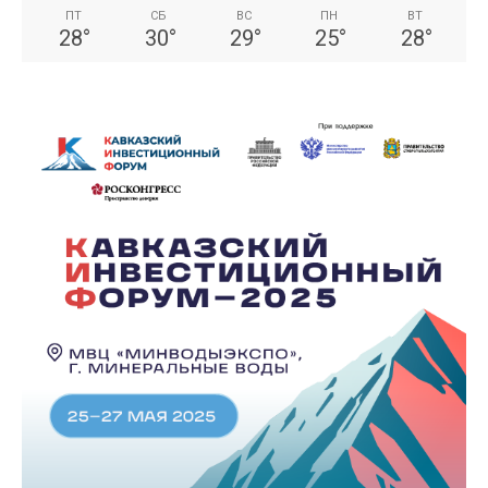
ПТ
СБ
ВС
ПН
ВТ
28
°
30
°
29
°
25
°
28
°