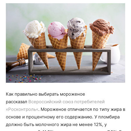
Как правильно выбирать мороженое
рассказал
Всероссийский союз потребителей
«
Росконтроль
«
. Мороженое отличается по типу жира в
основе и процентному его содержанию.
У пломбира
должно быть молочного жира не менее 12%, у