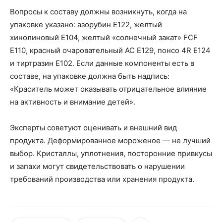
Вопросы к составу должны возникнуть, когда на
упаковке указано:
азорубин
Е122, желтый
хинолиновый
Е104, желтый «солнечный закат» FCF
Е110, красный очаровательный АС Е129,
понсо
4R Е124
и
тиртразин
Е102. Если данные компоненты есть в
составе, на упаковке должна быть надпись:
«Краситель может оказывать отрицательное влияние
на активность и внимание детей».
Эксперты советуют оценивать и внешний вид
продукта. Деформированное мороженое — не лучший
выбор. Кристаллы, уплотнения, посторонние привкусы
и запахи могут свидетельствовать о нарушении
требований производства или хранения продукта.