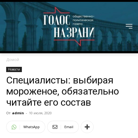
Домой
Новости
Специалисты: выбирая
мороженое, обязательно
читайте его состав
От
admin
-
10 июля, 2020
WhatsApp
Email