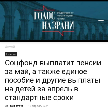
Домой
Новости
Соцфонд выплатит пенсии
за май, а также единое
пособие и другие выплаты
на детей за апрель в
стандартные сроки
От
polzovatel
-
16 апреля, 2024