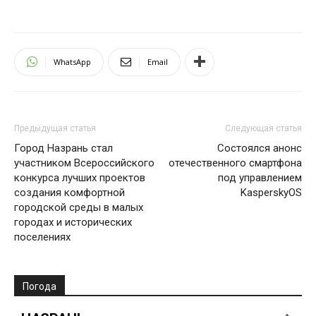
WhatsApp
Email
Предыдущая статья
Следующая статья
Город Назрань стал
Состоялся анонс
участником Всероссийского
отечественного смартфона
конкурса лучших проектов
под управлением
создания комфортной
KasperskyOS
городской среды в малых
городах и исторических
поселениях
Погода