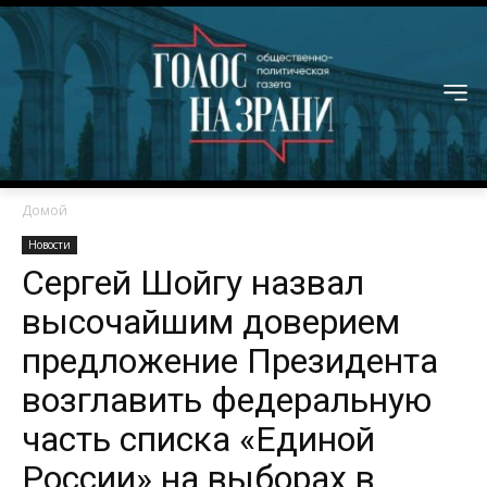
Домой
Новости
Сергей Шойгу назвал
высочайшим доверием
предложение Президента
возглавить федеральную
часть списка «Единой
России» на выборах в