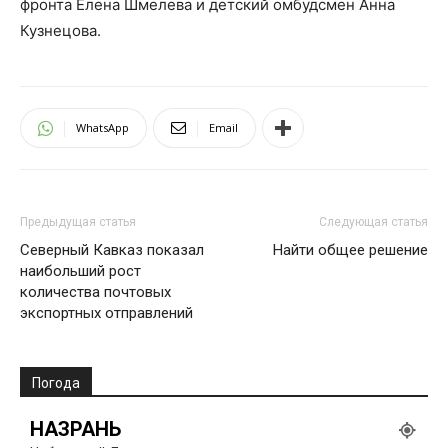
фронта Елена Шмелева и детский омбудсмен Анна
Кузнецова.
WhatsApp
Email
Предыдущая статья
Следующая статья
Северный Кавказ показал
Найти общее решение
наибольший рост
количества почтовых
экспортных отправлений
Погода
НАЗРАНЬ