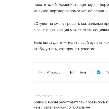
посетителей. Администрация музея формул
из вузов-партнеров помогают её решить.
«Студенты смогут решать социальные пр
а ваша организация может стать социаль
Если вы студент — ищите свой вуз в спис
чтобы узнать, как принять участие.
WhatsApp
Email
T
Предыдущая статья
Более 2 тысяч работодателей обратились к
нам с заявлениями по программе