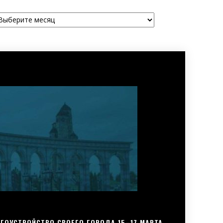
рхивы
ГОУСТРОЙСТВО СВОЕГО ГОРОДА 15–17 МАРТА