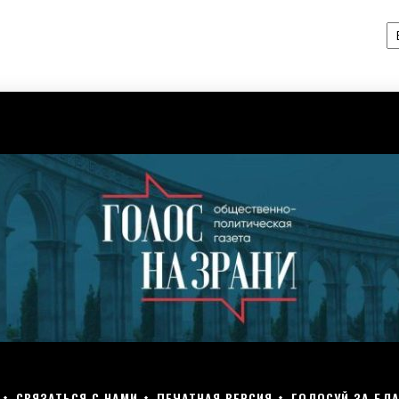
А
СВЯЗАТЬСЯ С НАМИ
ПЕЧАТНАЯ ВЕРСИЯ
ГОЛОСУЙ ЗА БЛА