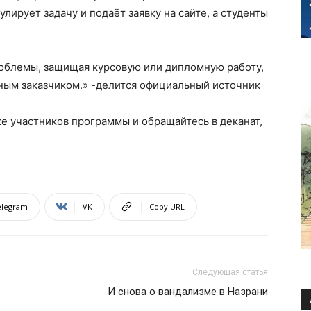
ирует задачу и подаёт заявку на сайте, а студенты
облемы, защищая курсовую или дипломную работу,
ным заказчиком.» -делится официальный источник
ке участников программы и обращайтесь в деканат,
elegram
VK
Copy URL
Следующая статья
И снова о вандализме в Назрани