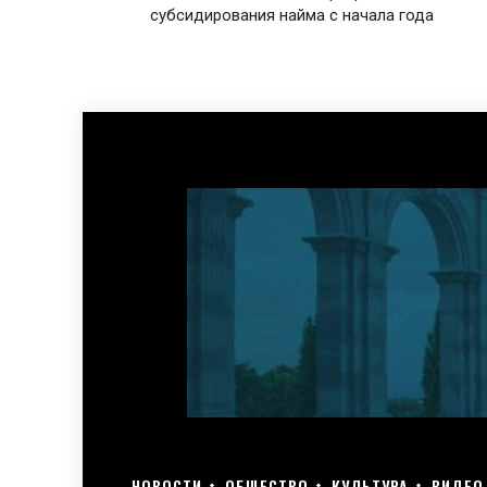
субсидирования найма с начала года
НОВОСТИ
ОБЩЕСТВО
КУЛЬТУРА
ВИДЕО