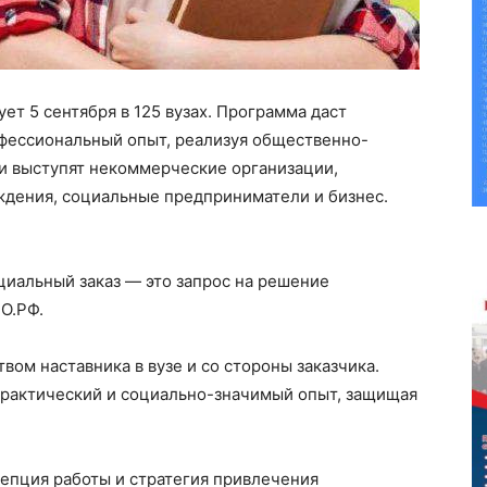
т 5 сентября в 125 вузах. Программа даст
фессиональный опыт, реализуя общественно-
ми выступят некоммерческие организации,
дения, социальные предприниматели и бизнес.
циальный заказ — это запрос на решение
О.РФ.
вом наставника в вузе и со стороны заказчика.
рактический и социально-значимый опыт, защищая
епция работы и стратегия привлечения