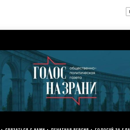
А
СВЯЗАТЬСЯ С НАМИ
ПЕЧАТНАЯ ВЕРСИЯ
ГОЛОСУЙ ЗА БЛА