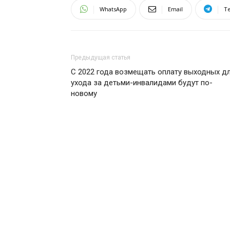
WhatsApp
Email
T
Предыдущая статья
С 2022 года возмещать оплату выходных д
ухода за детьми-инвалидами будут по-
новому