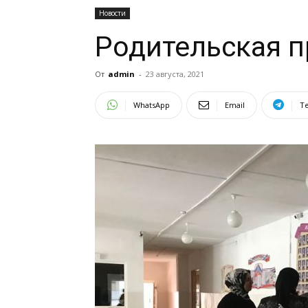
Новости
Родительская 
От
admin
-
23 августа, 2021
WhatsApp
Email
T