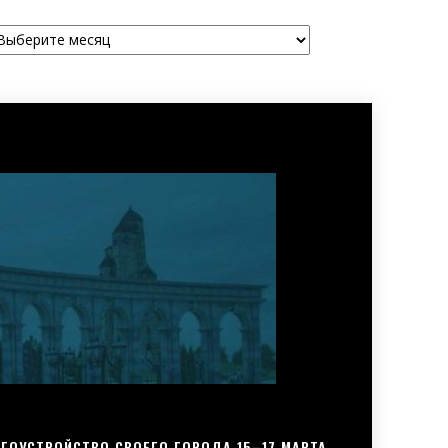
рхивы
ГОУСТРОЙСТВО СВОЕГО ГОРОДА 15–17 МАРТА