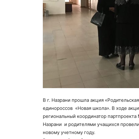
В г. Назрани прошла акция «Родительска
единороссов «Новая школа». В ходе акци
региональный координатор партпроекта 
Назрани и родителями учащихся провели
новому учетному году.