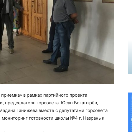
я приемка» в рамках партийного проекта
и, председатель горсовета Юсуп Богатырёв,
Мадина Ганижева вместе с депутатами горсовета
 мониторинг готовности школы №4 г. Назрань к