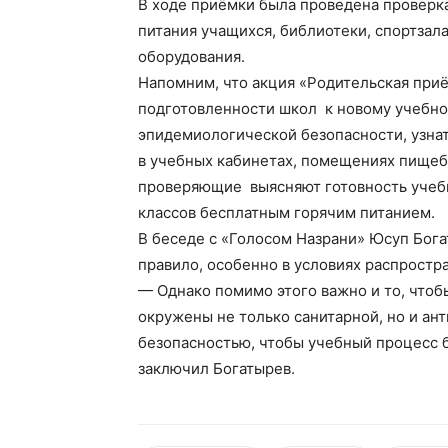
В ходе приёмки была проведена проверк
питания учащихся, библиотеки, спортзала
оборудования.
Напомним, что акция «Родительская при
подготовленности школ к новому учебно
эпидемиологической безопасности, узна
в учебных кабинетах, помещениях пищеб
проверяющие выясняют готовность учеб
классов бесплатным горячим питанием.
В беседе с «Голосом Назрани» Юсуп Бога
правило, особенно в условиях распростр
— Однако помимо этого важно и то, чтоб
окружены не только санитарной, но и ан
безопасностью, чтобы учебный процесс б
заключил Богатырев.