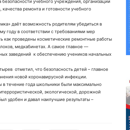
а безопасности учебного учреждения, организации
, качества ремонта и готовности учебного
ёмка» даёт возможность родителям убедиться в
му году в соответствии с требованиями мер
ть как проведены косметические ремонтные работы
локов, медкабинетах. А самое главное —
ных заведений к обеспечению учеников начальных
тырев отметил, что безопасность детей – главное
анения новой коронавирусной инфекции.
ы в течение года школьники были максимально
титеррористической, экологической, дорожной
ыл удобен и давал наилучшие результаты –