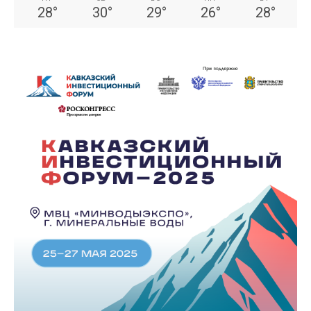
28
°
30
°
29
°
26
°
28
°