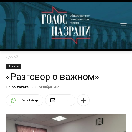
Домой
Новости
«Разговор о важном»
От
polzovatel
-
25 октября, 2023
WhatsApp
Email