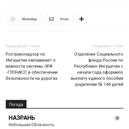
WhatsApp
Email
Предыдущая статья
Следующая статья
Ространснадзор по
Отделение Социального
Ингушетии напоминает о
фонда России по
важности системы ЭРА
Республике Ингушетия с
-ГЛОНАСС в обеспечении
начала года оформило
безопасности на дорогах
выплату единого пособия
родителям 56 144 детей
Погода
НАЗРАНЬ
Небольшая Облачность